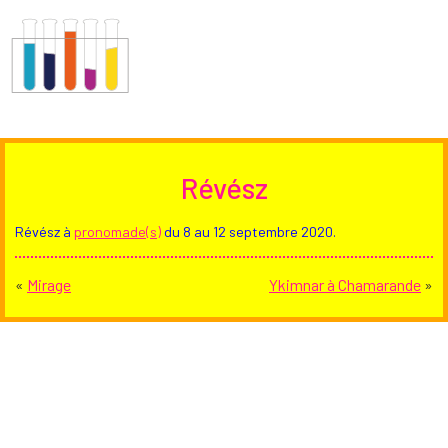
Révész
Révész à
pronomade(s)
du 8 au 12 septembre 2020.
«
Mirage
Ykimnar à Chamarande
»