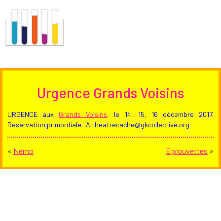
Urgence Grands Voisins
URGENCE aux
Grands Voisins
, le 14, 15, 16 décembre 2017.
Réservation primordiale. A theatrecache@gkcollective.org
«
Némo
Eprouvettes
»